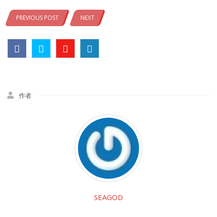
PREVIOUS POST
NEXT
作者
SEAGOD