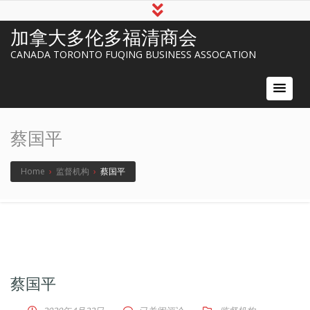
加拿大多伦多福清商会
CANADA TORONTO FUQING BUSINESS ASSOCATION
蔡国平
Home
›
监督机构
›
蔡国平
蔡国平