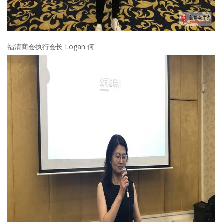
福清商会执行会长 Logan 何