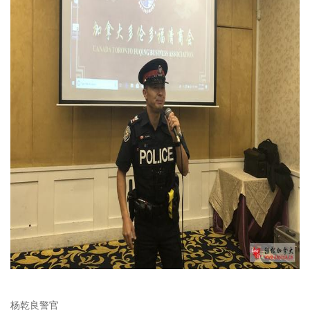
杨乾良警官