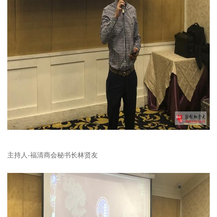
主持人-福清商会秘书长林贤友