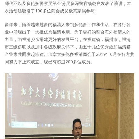
师佟羽以及多伦多警察局第42分局资深警官杨乾良发表了演讲，本
次活动还吸引了100多位商会成员极其家属参与。
多年来，随着越来越多的福清人来到多伦多工作和生活，在各行各
业中涌现出了一大批优秀福清乡亲。为了更好的整合海外福清人的
力量，为福清乡亲搭建更好的发展平台，在福建省，福州市，福清
市三级侨联以及加中各级政府关怀下，由五十几位优秀旅加福清籍
企业家共同发起筹建。加拿大多伦多福清商会于2019年6月在各方共
同努力下正式成立，现已有超过200多位成员。