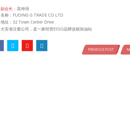
务副会长：
高坤润
名称：FUDING G TRADE CO LTD
址：32 Town Center Drive
拿大安省注册公司，是一家经营ESSO品牌连锁加油站
PREVIOUS POST
N