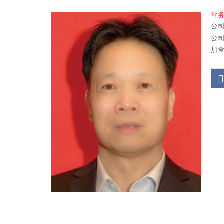
常
公司
公司地
加