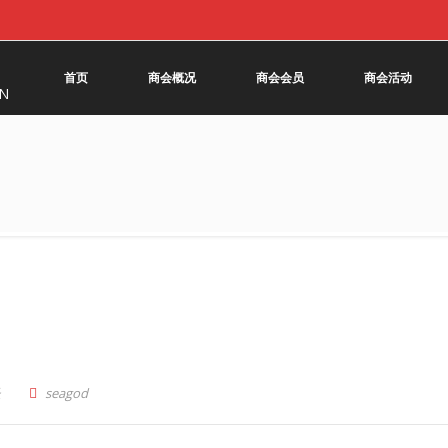
首页
商会概况
商会会员
商会活动
ON
长
seagod