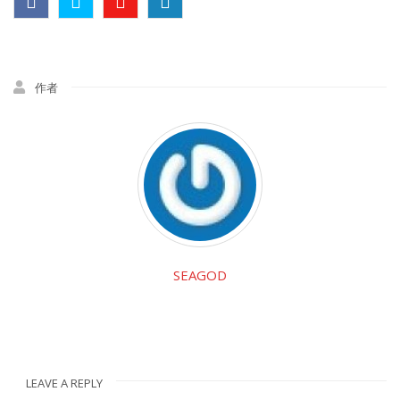
作者
SEAGOD
LEAVE A REPLY