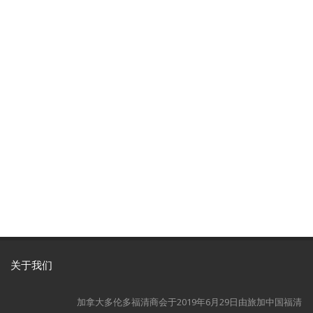
关于我们
加拿大多伦多福清商会于2019年6月29日由旅加中国福清