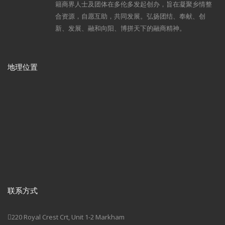
籍商界人士及团体在多伦多发起创办，旨在凝聚乡情整
合资源，自愿互助，共同发展。弘扬团结、奉献、创
新、发展、融和向阳、博拼天下的融商精神。
地理位置
联系方式
220 Royal Crest Crt, Unit 1-2 Markham