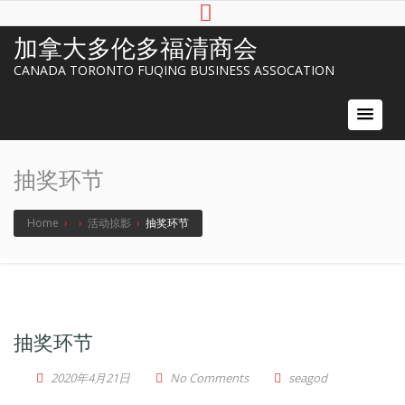
加拿大多伦多福清商会
CANADA TORONTO FUQING BUSINESS ASSOCATION
抽奖环节
Home
›
›
活动掠影
›
抽奖环节
抽奖环节
2020年4月21日
No Comments
seagod