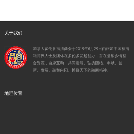
关于我们
加拿大多伦多福清商会于2019年6月29日由旅加中国福清
籍商界人士及团体在多伦多发起创办，旨在凝聚乡情整
合资源，自愿互助，共同发展。弘扬团结、奉献、创
新、发展、融和向阳、博拼天下的融商精神。
地理位置