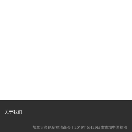
关于我们
加拿大多伦多福清商会于2019年6月29日由旅加中国福清