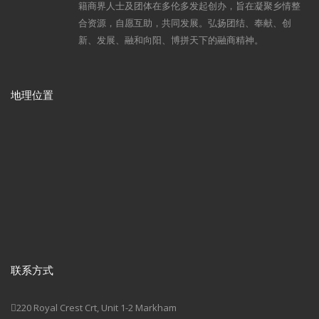
籍商界人士及团体在多伦多发起创办，旨在凝聚乡情整
合资源，自愿互助，共同发展。弘扬团结、奉献、创
新、发展、融和向阳、博拼天下的融商精神。
地理位置
联系方式
220 Royal Crest Crt, Unit 1-2 Markham