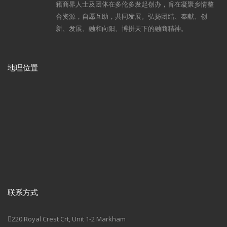
籍商界人士及团体在多伦多发起创办，旨在凝聚乡情整
合资源，自愿互助，共同发展。弘扬团结、奉献、创
新、发展、融和向阳、博拼天下的融商精神。
地理位置
联系方式
220 Royal Crest Crt, Unit 1-2 Markham