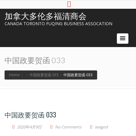
加拿大多伦多福清商会
CANADA TORONTO FUQING BUSINESS ASSOCATION
中国政要贺函 033
Home
›
›
中国政要贺函 033
›
中国政要贺函 033
中国政要贺函 033
2020年4月9日
No Comments
seagod