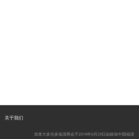
关于我们
加拿大多伦多福清商会于2019年6月29日由旅加中国福清