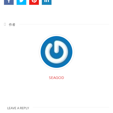
作者
SEAGOD
LEAVE A REPLY