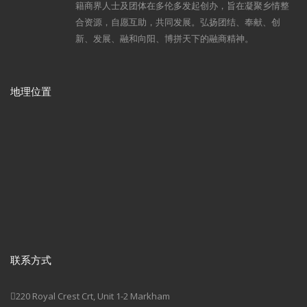
籍商界人士及团体在多伦多发起创办，旨在凝聚乡情整
合资源，自愿互助，共同发展。弘扬团结、奉献、创
新、发展、融和向阳、博拼天下的融商精神。
地理位置
联系方式
220 Royal Crest Crt, Unit 1-2 Markham