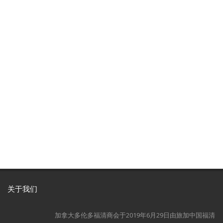
关于我们
加拿大多伦多福清商会于2019年6月29日由旅加中国福清