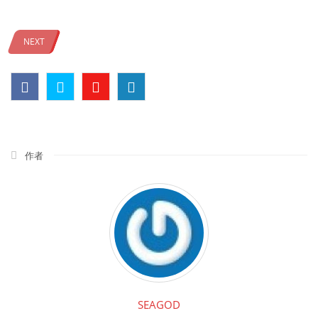
NEXT
作者
SEAGOD