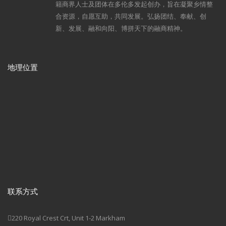
籍商界人士及团体在多伦多发起创办，旨在凝聚乡情整
合资源，自愿互助，共同发展。弘扬团结、奉献、创
新、发展、融和向阳、博拼天下的融商精神。
地理位置
联系方式
220 Royal Crest Crt, Unit 1-2 Markham