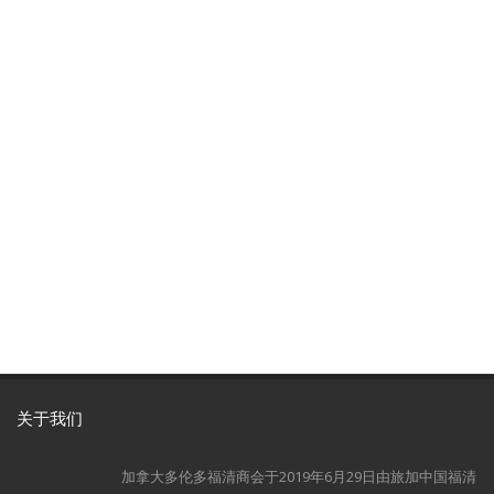
关于我们
加拿大多伦多福清商会于2019年6月29日由旅加中国福清