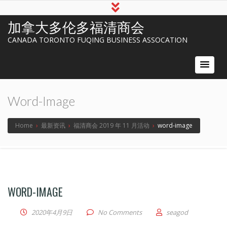
加拿大多伦多福清商会
CANADA TORONTO FUQING BUSINESS ASSOCATION
Word-Image
Home
›
最新资讯
›
福清商会 2019 年 11 月活动
›
word-image
WORD-IMAGE
2020年4月9日
No Comments
seagod