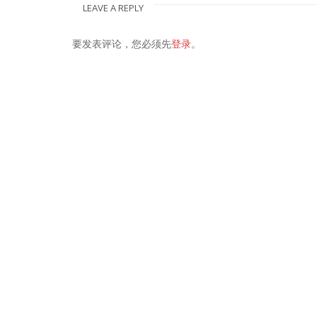
LEAVE A REPLY
要发表评论，您必须先
登录
。