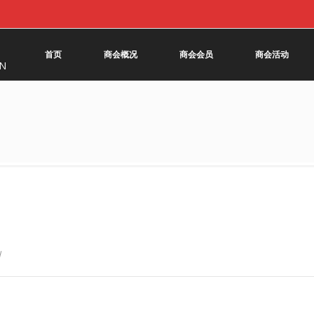
首页
商会概况
商会会员
商会活动
ON
d