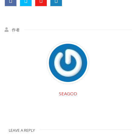
作者
SEAGOD
LEAVE A REPLY