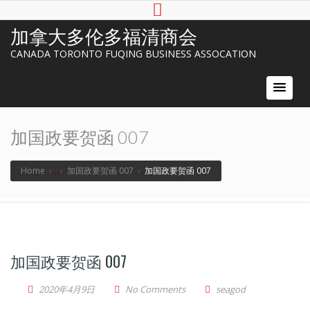
加拿大多伦多福清商会
CANADA TORONTO FUQING BUSINESS ASSOCATION
加国政要贺函 007
Home
›
›
加国政要贺函 007
›
加国政要贺函 007
加国政要贺函 007
2020年4月9日
No Comments
seagod