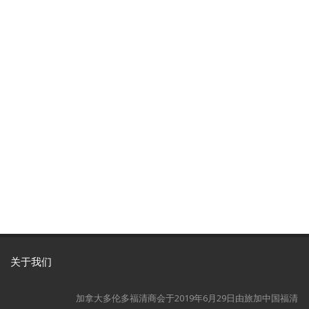
关于我们
加拿大多伦多福清商会于2019年6月29日由旅加中国福清