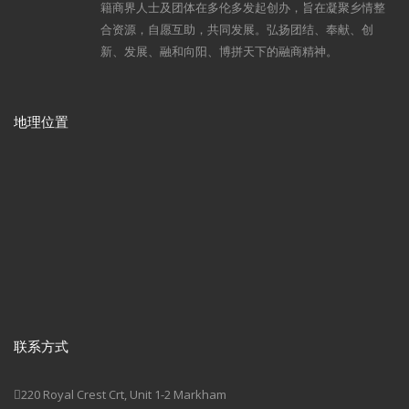
籍商界人士及团体在多伦多发起创办，旨在凝聚乡情整
合资源，自愿互助，共同发展。弘扬团结、奉献、创
新、发展、融和向阳、博拼天下的融商精神。
地理位置
联系方式
220 Royal Crest Crt, Unit 1-2 Markham