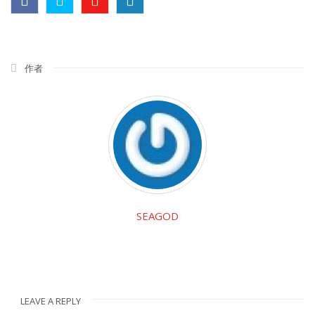
作者
SEAGOD
LEAVE A REPLY